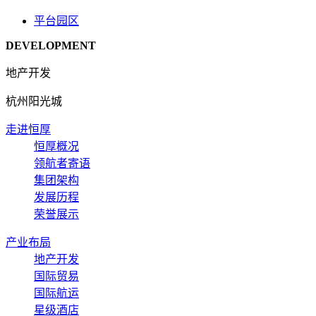
平台园区
DEVELOPMENT
地产开发
杭州阳光城
走进恒厚
恒厚概况
领航者寄语
集团架构
发展历程
荣誉展示
产业布局
地产开发
国际贸易
国际航运
星级酒店