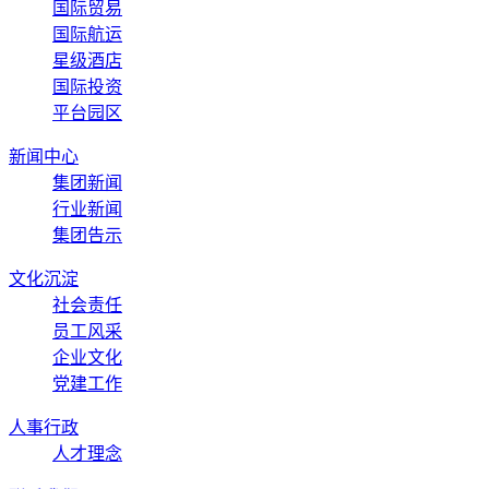
国际贸易
国际航运
星级酒店
国际投资
平台园区
新闻中心
集团新闻
行业新闻
集团告示
文化沉淀
社会责任
员工风采
企业文化
党建工作
人事行政
人才理念