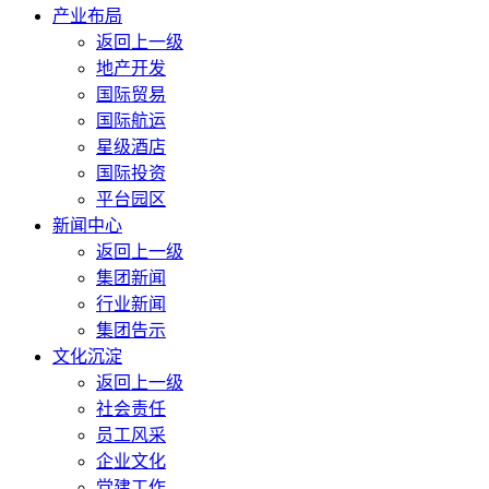
产业布局
返回上一级
地产开发
国际贸易
国际航运
星级酒店
国际投资
平台园区
新闻中心
返回上一级
集团新闻
行业新闻
集团告示
文化沉淀
返回上一级
社会责任
员工风采
企业文化
党建工作