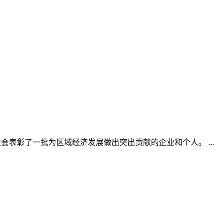
。大会表彰了一批为区域经济发展做出突出贡献的企业和个人。 ...