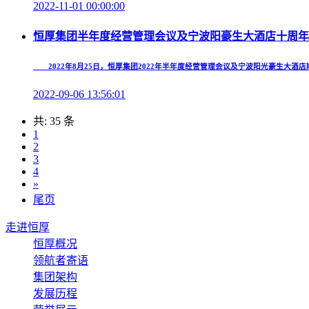
2022-11-01 00:00:00
恒厚集团半年度经营管理会议及宁波阳豪生大酒店十周年
2022年8月25日，恒厚集团2022年半年度经营管理会议及宁波阳光豪生大酒店
2022-09-06 13:56:01
共: 35 条
1
2
3
4
»
尾页
走进恒厚
恒厚概况
领航者寄语
集团架构
发展历程