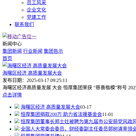
员工风采
企业文化
党建工作
联系我们
新闻中心
集团新闻
行业新闻
集团告示
首页
海曙区经济 高质量发展大会
发布日期：2025-03-17 09:25:11
海曙区经济高质量发展 大会 恒厚集团荣获 “慈善楷模”称号 20
点击详情
海曙区经济 高质量发展大会
03-17
恒厚集团捐款200万 助力省法援基金会
11-01
恒厚集团董事长郑士灶被聘为第九届市公安局党风政
全国人大常委会委员、财经委副主任委员郭树清率领