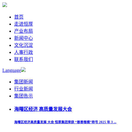
首页
走进恒厚
产业布局
新闻中心
文化沉淀
人事行政
联系我们
Language
集团新闻
行业新闻
集团告示
海曙区经济 高质量发展大会
海曙区经济高质量发展 大会 恒厚集团荣获 “慈善楷模”称号 2025 年 3 ...